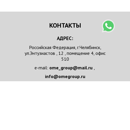
КОНТАКТЫ
АДРЕС:
Российская Федерация, г.Челябинск,
ул.Энтузиастов , 12 , помещение 4, офис
510
e-mail:
ome_group@mail.ru
,
info@omegroup.ru
телефон :
+ 7 351 7111037
НАПИСАТЬ НАМ
Имя/Организация
*