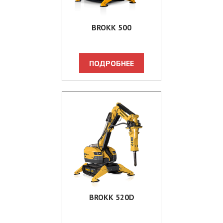
BROKK 500
ПОДРОБНЕЕ
BROKK 520D