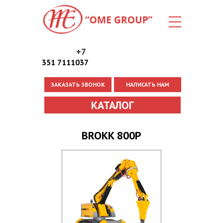
+7
351 7111037
ЗАКАЗАТЬ ЗВОНОК
НАПИСАТЬ НАМ
Вы здесь
КАТАЛОГ
BROKK 800P