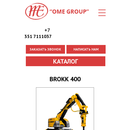
+7
351 7111037
ЗАКАЗАТЬ ЗВОНОК
НАПИСАТЬ НАМ
Вы здесь
КАТАЛОГ
BROKK 400