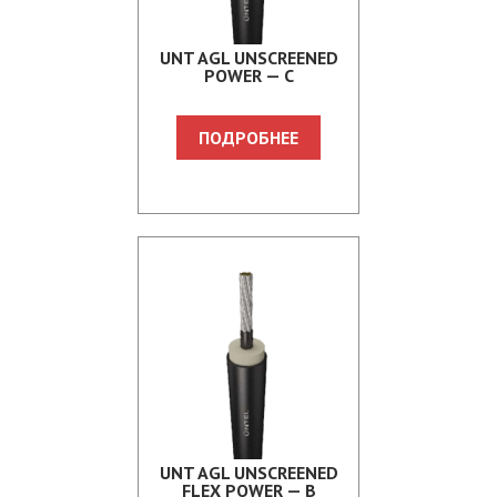
UNT AGL UNSCREENED
POWER — C
ПОДРОБНЕЕ
UNT AGL UNSCREENED
FLEX POWER — B