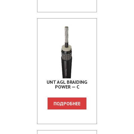
UNT AGL BRAIDING
POWER — C
ПОДРОБНЕЕ