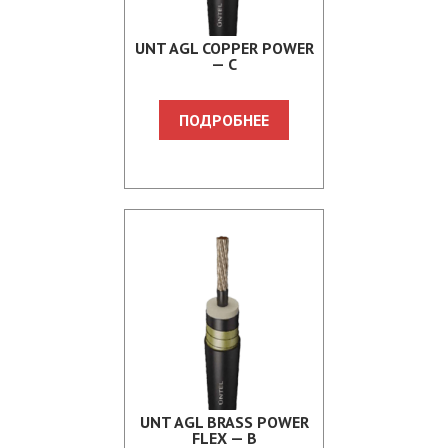
UNT AGL COPPER POWER
— C
ПОДРОБНЕЕ
UNT AGL BRASS POWER
FLEX — B