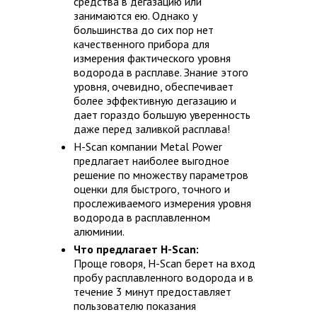
средства в дегазацию или
занимаются ею. Однако у
большинства до сих пор нет
качественного прибора для
измерения фактического уровня
водорода в расплаве. Знание этого
уровня, очевидно, обеспечивает
более эффективную дегазацию и
дает гораздо большую уверенность
даже перед заливкой расплава!
H-Scan компании Metal Power
предлагает наиболее выгодное
решение по множеству параметров
оценки для быстрого, точного и
прослеживаемого измерения уровня
водорода в расплавленном
алюминии.
Что предлагает H-Scan:
Проще говоря, H-Scan берет на вход
пробу расплавленного водорода и в
течение 3 минут предоставляет
пользователю показания