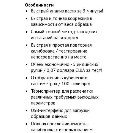
Особенности
Быстрый анализ всего за 3 минуты!
Быстрая и точная коррекция в
зависимости от веса образца
Самый точный метод заводских
испытаний на водород
Быстрая и простая повторная
калибровка / тестирование
непосредственно на месте
Очень экономично - 5 индийских
рупий / 0,07 доллара США за тест!
Отображение в кубических
сантиметрах / 100 г или ppm
Термопринтер для распечатки
различных требуемых выходных
параметров
USB-интерфейс для загрузки
образцов данных
Полная прослеживаемость -
калибровка с использованием