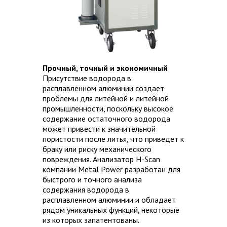
Прочный, точный и экономичный
Присутствие водорода в
расплавленном алюминии создает
проблемы для литейной и литейной
промышленности, поскольку высокое
содержание остаточного водорода
может привести к значительной
пористости после литья, что приведет к
браку или риску механического
повреждения. Анализатор H-Scan
компании Metal Power разработан для
быстрого и точного анализа
содержания водорода в
расплавленном алюминии и обладает
рядом уникальных функций, некоторые
из которых запатентованы.