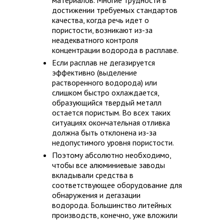
материалов. Многие трудности в
достижении требуемых стандартов
качества, когда речь идет о
пористости, возникают из-за
неадекватного контроля
концентрации водорода в расплаве.
Если расплав не дегазируется
эффективно (выделение
растворенного водорода) или
слишком быстро охлаждается,
образующийся твердый металл
остается пористым. Во всех таких
ситуациях окончательная отливка
должна быть отклонена из-за
недопустимого уровня пористости.
Поэтому абсолютно необходимо,
чтобы все алюминиевые заводы
вкладывали средства в
соответствующее оборудование для
обнаружения и дегазации
водорода. Большинство литейных
производств, конечно, уже вложили