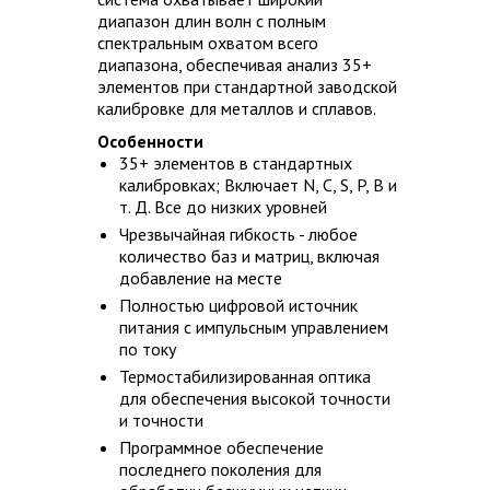
диапазон длин волн с полным
спектральным охватом всего
диапазона, обеспечивая анализ 35+
элементов при стандартной заводской
калибровке для металлов и сплавов.
Особенности
35+ элементов в стандартных
калибровках; Включает N, C, S, P, B и
т. Д. Все до низких уровней
Чрезвычайная гибкость - любое
количество баз и матриц, включая
добавление на месте
Полностью цифровой источник
питания с импульсным управлением
по току
Термостабилизированная оптика
для обеспечения высокой точности
и точности
Программное обеспечение
последнего поколения для