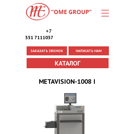
+7
351 7111037
ЗАКАЗАТЬ ЗВОНОК
НАПИСАТЬ НАМ
Вы здесь
КАТАЛОГ
METAVISION-1008 I