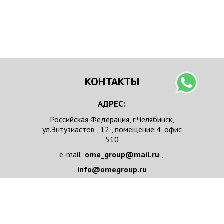
КОНТАКТЫ
АДРЕС:
Российская Федерация, г.Челябинск,
ул.Энтузиастов , 12 , помещение 4, офис
510
e-mail:
ome_group@mail.ru
,
info@omegroup.ru
телефон :
+ 7 351 7111037