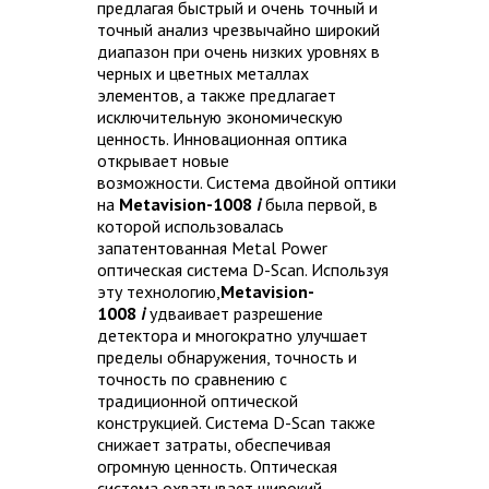
предлагая быстрый и очень точный и
точный анализ чрезвычайно широкий
диапазон при очень низких уровнях в
черных и цветных металлах
элементов, а также предлагает
исключительную экономическую
ценность. Инновационная оптика
открывает новые
возможности. Система двойной оптики
на
Metavision-1008
i
была первой, в
которой использовалась
запатентованная Metal Power
оптическая система D-Scan. Используя
эту технологию,
Metavision-
1008
i
удваивает разрешение
детектора и многократно улучшает
пределы обнаружения, точность и
точность по сравнению с
традиционной оптической
конструкцией. Система D-Scan также
снижает затраты, обеспечивая
огромную ценность. Оптическая
система охватывает широкий