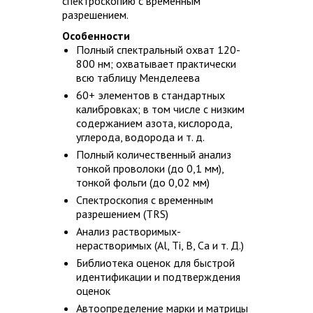
спектроскопию с временным
разрешением.
Особенности
Полный спектральный охват 120-
800 нм; охватывает практически
всю таблицу Менделеева
60+ элементов в стандартных
калибровках; в том числе с низким
содержанием азота, кислорода,
углерода, водорода и т. д.
Полный количественный анализ
тонкой проволоки (до 0,1 мм),
тонкой фольги (до 0,02 мм)
Спектроскопия с временным
разрешением (TRS)
Анализ растворимых-
нерастворимых (Al, Ti, B, Ca и т. Д.)
Библиотека оценок для быстрой
идентификации и подтверждения
оценок
Автоопределение марки и матрицы