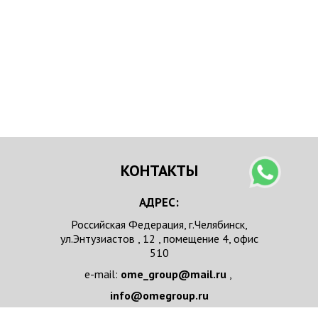
КОНТАКТЫ
АДРЕС:
Российская Федерация, г.Челябинск,
ул.Энтузиастов , 12 , помещение 4, офис
510
e-mail:
ome_group@mail.ru
,
info@omegroup.ru
телефон :