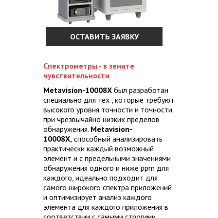
ОСТАВИТЬ ЗАЯВКУ
Спектрометры - в зените
чувствительности
Metavision-10008X
был разработан
специально для тех , которые требуют
высокого уровня точности и точности
при чрезвычайно низких пределов
обнаружения.
Metavision-
10008X,
способный анализировать
практически каждый возможный
элемент и с предельными значениями
обнаружения одного и ниже ppm для
каждого, идеально подходит для
самого широкого спектра приложений
и оптимизирует анализ каждого
элемента для каждого приложения в
соответствии с самыми строгими