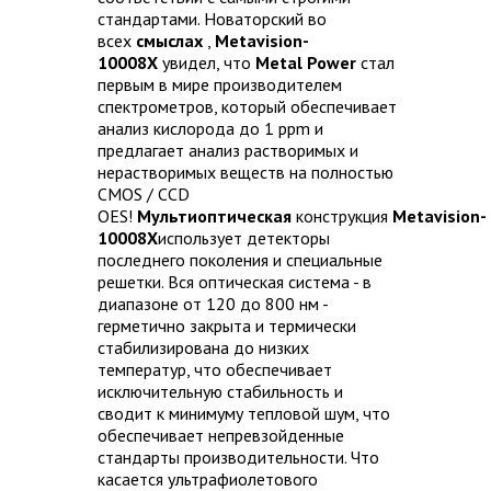
стандартами. Новаторский во
всех
смыслах
,
Metavision-
10008X
увидел, что
Metal Power
стал
первым в мире производителем
спектрометров, который обеспечивает
анализ кислорода до 1 ppm и
предлагает анализ растворимых и
нерастворимых веществ на полностью
CMOS / CCD
OES!
Мультиоптическая
конструкция
Metavision-
10008X
использует детекторы
последнего поколения и специальные
решетки. Вся оптическая система - в
диапазоне от 120 до 800 нм -
герметично закрыта и термически
стабилизирована до низких
температур, что обеспечивает
исключительную стабильность и
сводит к минимуму тепловой шум, что
обеспечивает непревзойденные
стандарты производительности. Что
касается ультрафиолетового