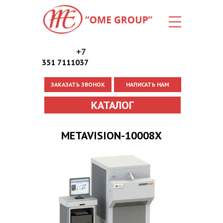
+7
351 7111037
ЗАКАЗАТЬ ЗВОНОК
НАПИСАТЬ НАМ
Вы здесь
КАТАЛОГ
METAVISION-10008X