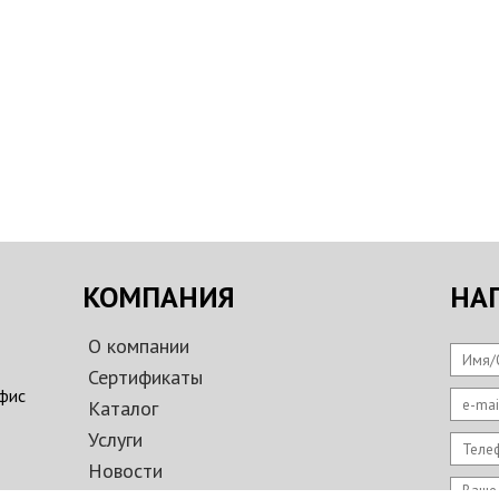
КОМПАНИЯ
НА
О компании
Имя/
Сертификаты
e-mai
офис
Каталог
Услуги
Теле
Новости
Ваше