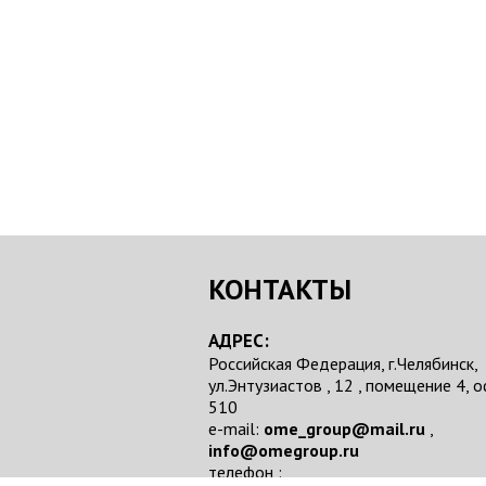
КОНТАКТЫ
АДРЕС:
Российская Федерация, г.Челябинск,
ул.Энтузиастов , 12 , помещение 4, 
510
e-mail:
ome_group@mail.ru
,
info@omegroup.ru
телефон :