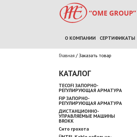
О КОМПАНИИ
СЕРТИФИКАТЫ
Вы здесь
Главная
/
Заказать товар
КАТАЛОГ
TECOFI ЗАПОРНО-
РЕГУЛИРУЮЩАЯ АРМАТУРА
FIP ЗАПОРНО-
РЕГУЛИРУЮЩАЯ АРМАТУРА
ДИСТАНЦИОННО-
УПРАВЛЯЕМЫЕ МАШИНЫ
BROKK
Сито грохота
ÜNTEL Kablo кабельно-